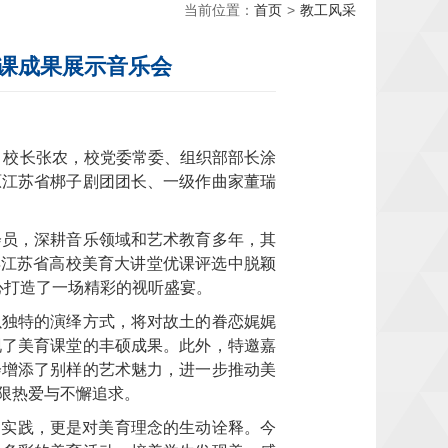
当前位置：
首页
>
教工风采
课成果展示音乐会
。校长张农，校党委常委、组织部部长涂
原江苏省梆子剧团团长、一级作曲家董瑞
会员，深耕音乐领域和艺术教育多年，其
 年江苏省高校美育大讲堂优课评选中脱颖
心打造了一场精彩的视听盛宴。
以独特的演绎方式，将对故土的眷恋娓娓
现了美育课堂的丰硕成果。此外，特邀嘉
会增添了别样的艺术魅力，进一步推动美
限热爱与不懈追求。
力实践，更是对美育理念的生动诠释。今