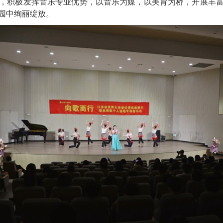
，积极发挥音乐专业优势，以音乐为媒，以美育为桥，开展丰
园中绚丽绽放。