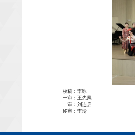
校稿：李咏
一审：王先凤
二审：刘连启
终审：李玲